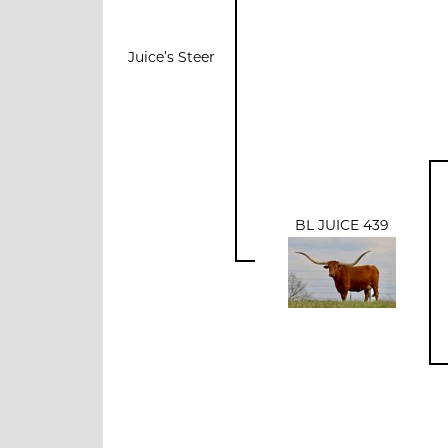
Juice’s Steer
BL JUICE 439