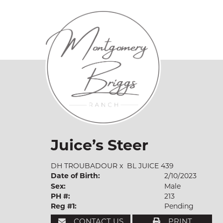
Juice’s Steer
DH TROUBADOUR
x
BL JUICE 439
Date of Birth:
2/10/2023
Sex:
Male
PH #:
213
Reg #1:
Pending
CONTACT US
PRINT