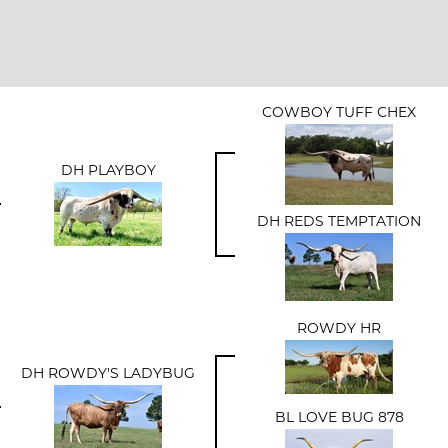
COWBOY TUFF CHEX
DH PLAYBOY
DH REDS TEMPTATION
ROWDY HR
DH ROWDY'S LADYBUG
BL LOVE BUG 878