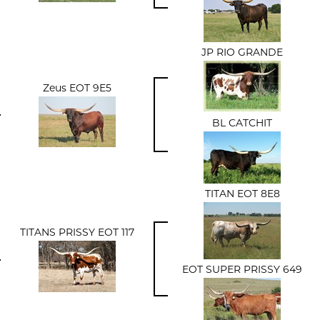
JP RIO GRANDE
Zeus EOT 9E5
BL CATCHIT
TITAN EOT 8E8
TITANS PRISSY EOT 117
EOT SUPER PRISSY 649